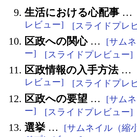
生活における心配事
レビュー]
[スライドプレビ
区政への関心
…
[サム
ー]
[スライドプレビュー]
区政情報の入手方法
…
レビュー]
[スライドプレビ
区政への要望
…
[サム
ー]
[スライドプレビュー]
選挙
…
[サムネイル（縮