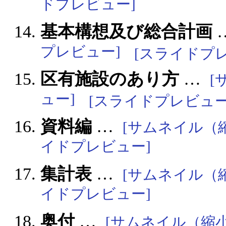
ドプレビュー]
基本構想及び総合計画
プレビュー]
[スライドプ
区有施設のあり方
…
[
ュー]
[スライドプレビュー
資料編
…
[サムネイル（
イドプレビュー]
集計表
…
[サムネイル（
イドプレビュー]
奥付
…
[サムネイル（縮