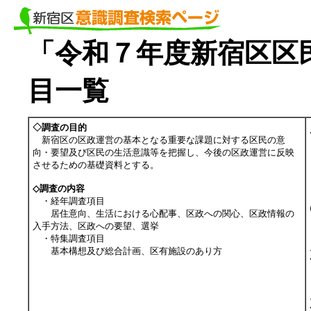
「令和７年度新宿区区民
目一覧
◇調査の目的
新宿区の区政運営の基本となる重要な課題に対する区民の意
向・要望及び区民の生活意識等を把握し、今後の区政運営に反映
させるための基礎資料とする。
◇調査の内容
・経年調査項目
居住意向、生活における心配事、区政への関心、区政情報の
入手方法、区政への要望、選挙
・特集調査項目
基本構想及び総合計画、区有施設のあり方