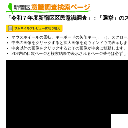
「令和７年度新宿区区民意識調査」 : 「選挙」の
マウスホイールの回転、キーボードの矢印キー(← →)、スクロ
中央の画像をクリックすると拡大画像を別ウィンドウで表示しま
中央以外の画像をクリックするとその画像が中央に移動します。
PDF内の目次ページと検索結果で表示されるページ番号は必ずし