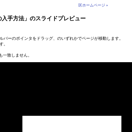
区ホームページ »
報の入手方法」のスライドプレビュー
ールバーのポインタをドラッグ、のいずれかでページが移動します。
す。
も一致しません。