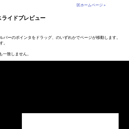
区ホームページ »
スライドプレビュー
ールバーのポインタをドラッグ、のいずれかでページが移動します。
す。
も一致しません。