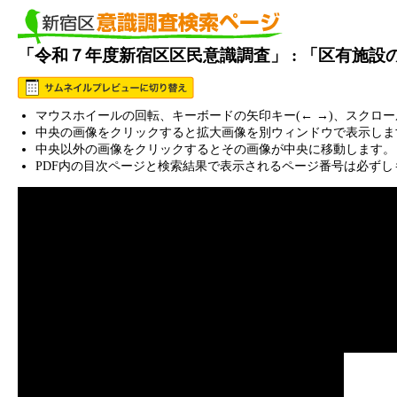
「令和７年度新宿区区民意識調査」 : 「区有施
マウスホイールの回転、キーボードの矢印キー(← →)、スクロ
中央の画像をクリックすると拡大画像を別ウィンドウで表示しま
中央以外の画像をクリックするとその画像が中央に移動します。
PDF内の目次ページと検索結果で表示されるページ番号は必ずし