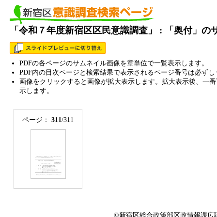
「令和７年度新宿区区民意識調査」 : 「奥付」の
PDFの各ページのサムネイル画像を章単位で一覧表示します。
PDF内の目次ページと検索結果で表示されるページ番号は必ずし
画像をクリックすると画像が拡大表示します。拡大表示後、一番
示します。
ページ：
311
/311
©新宿区総合政策部区政情報課広聴係 