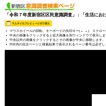
「令和７年度新宿区区民意識調査」 : 「生活に
マウスホイールの回転、キーボードの矢印キー(← →)、スクロ
中央の画像をクリックすると拡大画像を別ウィンドウで表示しま
中央以外の画像をクリックするとその画像が中央に移動します。
PDF内の目次ページと検索結果で表示されるページ番号は必ずし