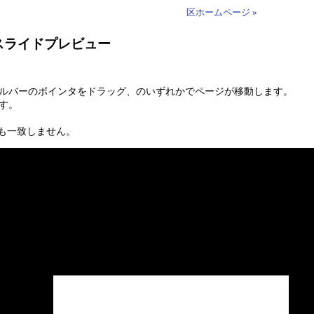
区ホームページ »
スライドプレビュー
ールバーのポインタをドラッグ、のいずれかでページが移動します。
す。
も一致しません。