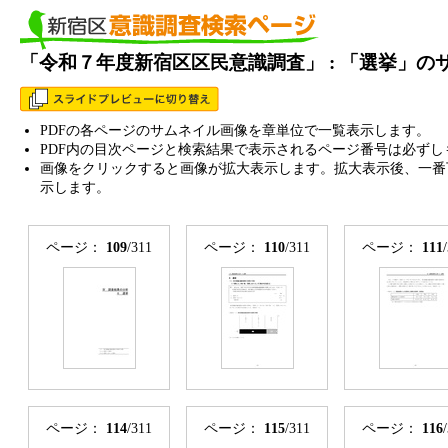
「令和７年度新宿区区民意識調査」 : 「選挙」の
PDFの各ページのサムネイル画像を章単位で一覧表示します。
PDF内の目次ページと検索結果で表示されるページ番号は必ずし
画像をクリックすると画像が拡大表示します。拡大表示後、一番
示します。
ページ：
109
/311
ページ：
110
/311
ページ：
111
ページ：
114
/311
ページ：
115
/311
ページ：
116