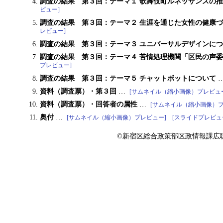
調査の結果 第３回：テーマ１ 歌舞伎町ルネッサンスの
ビュー]
調査の結果 第３回：テーマ２ 生涯を通じた女性の健康
レビュー]
調査の結果 第３回：テーマ３ ユニバーサルデザインに
調査の結果 第３回：テーマ４ 苦情処理機関「区民の声
プレビュー]
調査の結果 第３回：テーマ５ チャットボットについて
資料（調査票）・第３回
…
[サムネイル（縮小画像）プレビュ
資料（調査票）・回答者の属性
…
[サムネイル（縮小画像）プ
奥付
…
[サムネイル（縮小画像）プレビュー]
[スライドプレビュ
©新宿区総合政策部区政情報課広聴係 