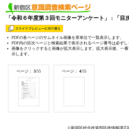
「令和６年度第３回モニターアンケート」 : 「
PDFの各ページのサムネイル画像を章単位で一覧表示します。
PDF内の目次ページと検索結果で表示されるページ番号は必ずし
画像をクリックすると画像が拡大表示します。拡大表示後、一番
示します。
ページ：
3
/55
ページ：
4
/55
©新宿区総合政策部区政情報課広聴係 