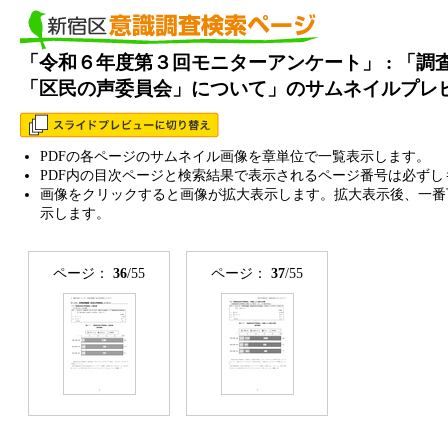
「令和６年度第３回モニターアンケート」 : 「調
「区民の声委員会」について」のサムネイルプレ
PDFの各ページのサムネイル画像を章単位で一覧表示します。
PDF内の目次ページと検索結果で表示されるページ番号は必ずし
画像をクリックすると画像が拡大表示します。拡大表示後、一番
示します。
ページ：
36
/55
ページ：
37
/55