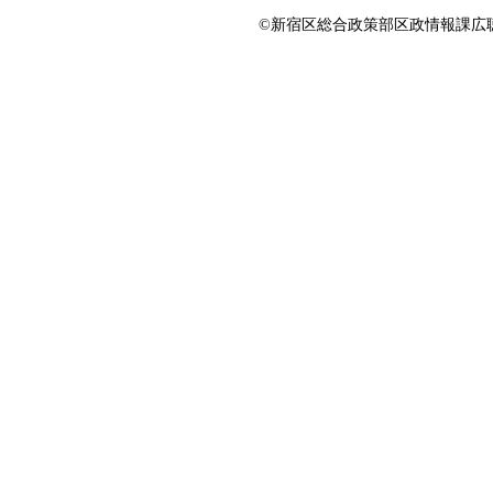
©新宿区総合政策部区政情報課広聴係 