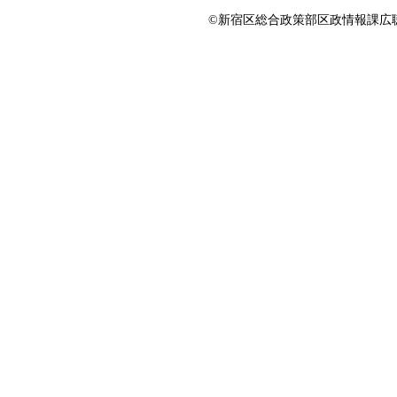
©新宿区総合政策部区政情報課広聴係 