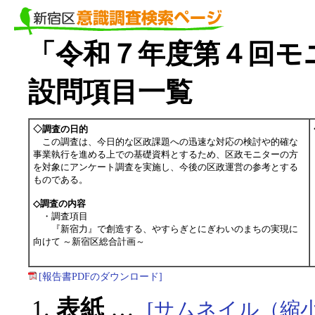
「令和７年度第４回モニ
設問項目一覧
◇調査の日的
この調査は、今日的な区政課題への迅速な対応の検討や的確な
事業執行を進める上での基礎資料とするため、区政モニターの方
を対象にアンケート調査を実施し、今後の区政運営の参考とする
ものである。
◇調査の内容
・調査項目
『新宿力』で創造する、やすらぎとにぎわいのまちの実現に
向けて ～新宿区総合計画～
[報告書PDFのダウンロード]
表紙
…
[サムネイル（縮