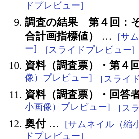
ドプレビュー]
調査の結果 第４回：
合計画指標値）
…
[サ
ー]
[スライドプレビュー]
資料（調査票）・第４
像）プレビュー]
[スライ
資料（調査票）・回答
小画像）プレビュー]
[ス
奥付
…
[サムネイル（縮
ドプレビュー]