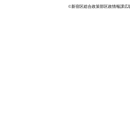
©新宿区総合政策部区政情報課広聴係 