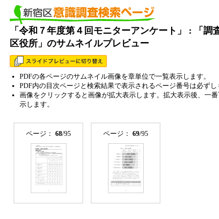
「令和７年度第４回モニターアンケート」 : 「調
区役所」のサムネイルプレビュー
PDFの各ページのサムネイル画像を章単位で一覧表示します。
PDF内の目次ページと検索結果で表示されるページ番号は必ずし
画像をクリックすると画像が拡大表示します。拡大表示後、一番
示します。
ページ：
68
/95
ページ：
69
/95