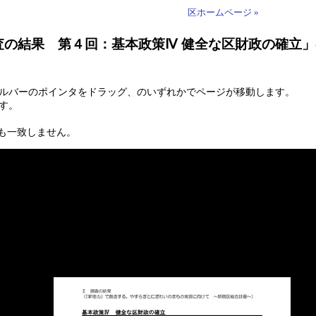
区ホームページ »
調査の結果 第４回：基本政策Ⅳ 健全な区財政の確立
ールバーのポインタをドラッグ、のいずれかでページが移動します。
す。
も一致しません。