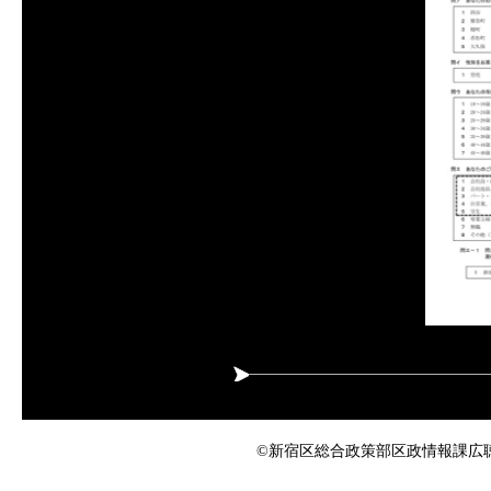
©新宿区総合政策部区政情報課広聴係 