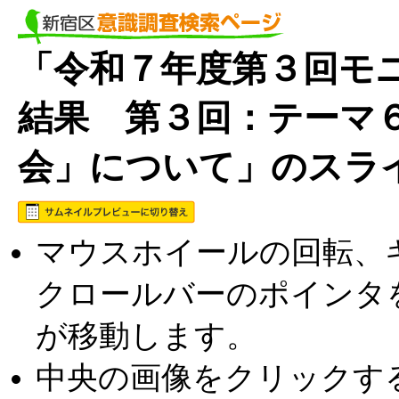
「令和７年度第３回モニ
結果 第３回：テーマ
会」について」のスラ
マウスホイールの回転、キ
クロールバーのポインタ
が移動します。
中央の画像をクリックす