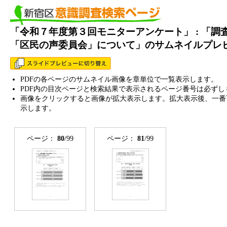
「令和７年度第３回モニターアンケート」 : 「調
「区民の声委員会」について」のサムネイルプレ
PDFの各ページのサムネイル画像を章単位で一覧表示します。
PDF内の目次ページと検索結果で表示されるページ番号は必ずし
画像をクリックすると画像が拡大表示します。拡大表示後、一番
示します。
ページ：
80
/99
ページ：
81
/99