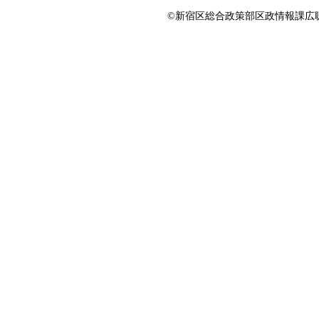
©新宿区総合政策部区政情報課広聴係 