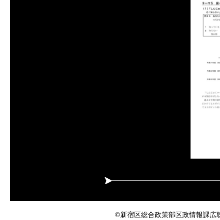
©新宿区総合政策部区政情報課広聴係 