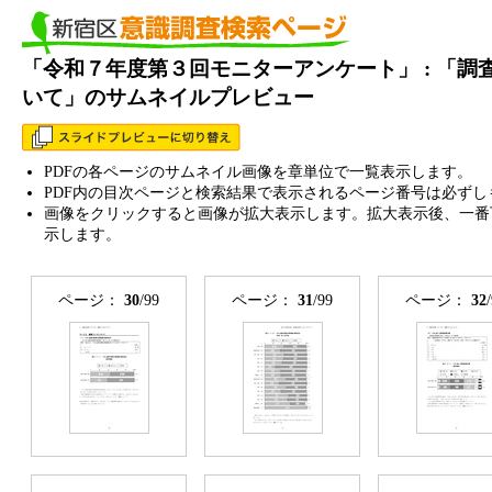
「令和７年度第３回モニターアンケート」 : 「調
いて」のサムネイルプレビュー
PDFの各ページのサムネイル画像を章単位で一覧表示します。
PDF内の目次ページと検索結果で表示されるページ番号は必ずし
画像をクリックすると画像が拡大表示します。拡大表示後、一番
示します。
ページ：
30
/99
ページ：
31
/99
ページ：
32