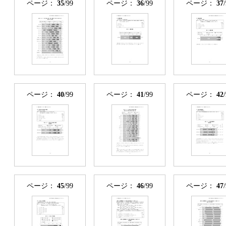
ページ：
35
/99
ページ：
36
/99
ページ：
37
ページ：
40
/99
ページ：
41
/99
ページ：
42
ページ：
45
/99
ページ：
46
/99
ページ：
47