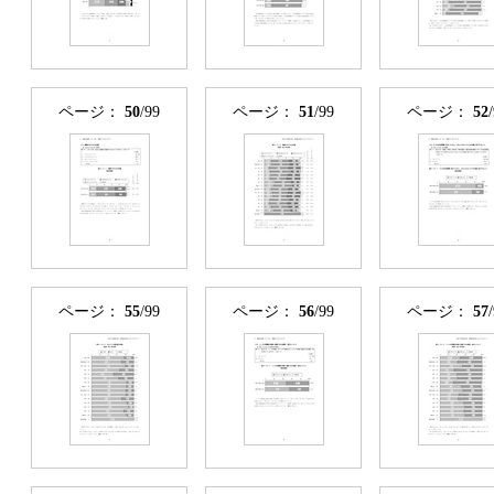
ページ：
50
/99
ページ：
51
/99
ページ：
52
ページ：
55
/99
ページ：
56
/99
ページ：
57