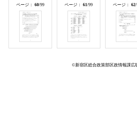
ページ：
60
/99
ページ：
61
/99
ページ：
62
©新宿区総合政策部区政情報課広聴係 