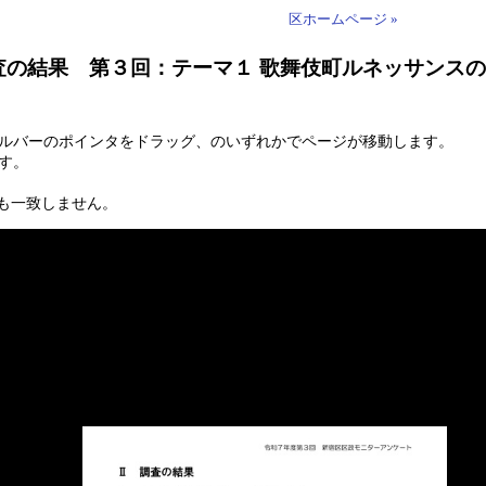
区ホームページ »
調査の結果 第３回：テーマ１ 歌舞伎町ルネッサンス
ールバーのポインタをドラッグ、のいずれかでページが移動します。
す。
も一致しません。