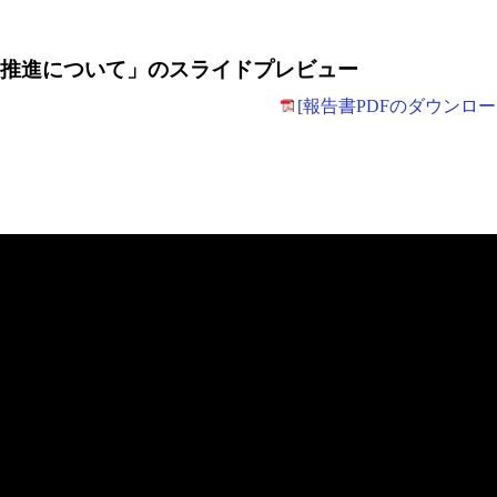
の推進について」のスライドプレビュー
[報告書PDFのダウンロー