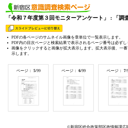
「令和７年度第３回モニターアンケート」 : 「
PDFの各ページのサムネイル画像を章単位で一覧表示します。
PDF内の目次ページと検索結果で表示されるページ番号は必ずし
画像をクリックすると画像が拡大表示します。拡大表示後、一番
示します。
ページ：
5
/99
ページ：
6
/99
ページ：
7
/
©新宿区総合政策部区政情報課広聴係 