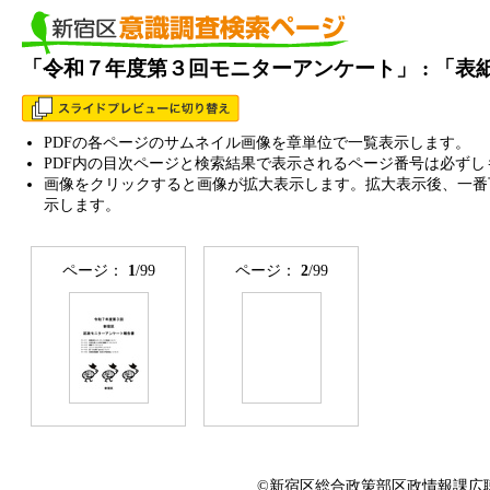
「令和７年度第３回モニターアンケート」 : 「
PDFの各ページのサムネイル画像を章単位で一覧表示します。
PDF内の目次ページと検索結果で表示されるページ番号は必ずし
画像をクリックすると画像が拡大表示します。拡大表示後、一番
示します。
ページ：
1
/99
ページ：
2
/99
©新宿区総合政策部区政情報課広聴係 