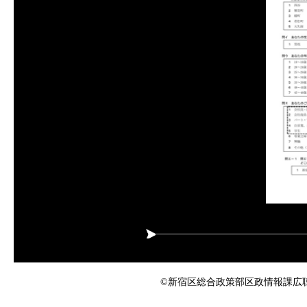
©新宿区総合政策部区政情報課広聴係 