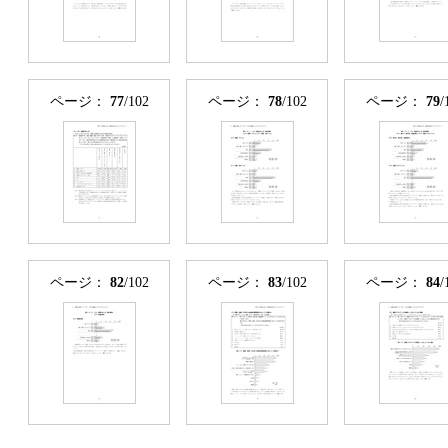
ページ：
77
/102
ページ：
78
/102
ページ：
79
/
ページ：
82
/102
ページ：
83
/102
ページ：
84
/