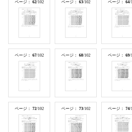
ページ：
62
/102
ページ：
63
/102
ページ：
64
/
ページ：
67
/102
ページ：
68
/102
ページ：
69
/
ページ：
72
/102
ページ：
73
/102
ページ：
74
/