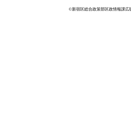
©新宿区総合政策部区政情報課広聴係 