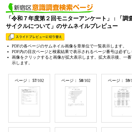
「令和７年度第２回モニターアンケート」 : 「調
サイクルについて」のサムネイルプレビュー
PDFの各ページのサムネイル画像を章単位で一覧表示します。
PDF内の目次ページと検索結果で表示されるページ番号は必ずし
画像をクリックすると画像が拡大表示します。拡大表示後、一番
示します。
ページ：
57
/102
ページ：
58
/102
ページ：
59
/