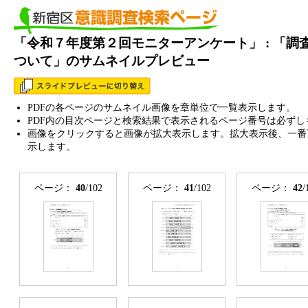
「令和７年度第２回モニターアンケート」 : 「調
ついて」のサムネイルプレビュー
PDFの各ページのサムネイル画像を章単位で一覧表示します。
PDF内の目次ページと検索結果で表示されるページ番号は必ずし
画像をクリックすると画像が拡大表示します。拡大表示後、一番
示します。
ページ：
40
/102
ページ：
41
/102
ページ：
42
/