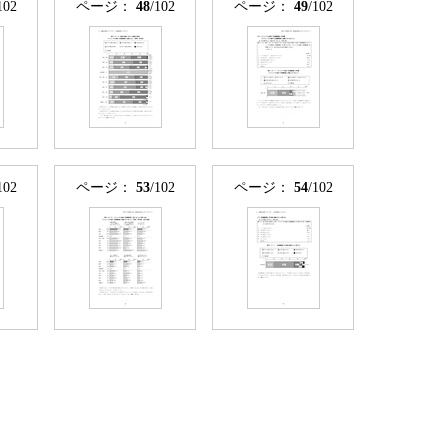
102
ページ：
48
/102
ページ：
49
/102
102
ページ：
53
/102
ページ：
54
/102