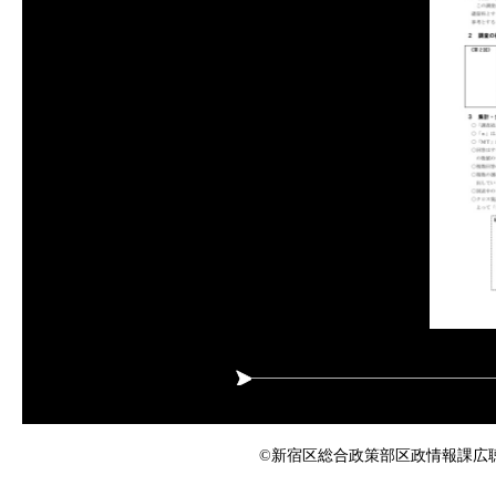
©新宿区総合政策部区政情報課広聴係 