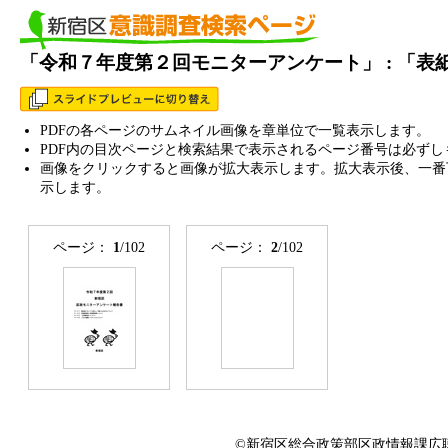
「令和７年度第２回モニターアンケート」 : 「
PDFの各ページのサムネイル画像を章単位で一覧表示します。
PDF内の目次ページと検索結果で表示されるページ番号は必ずし
画像をクリックすると画像が拡大表示します。拡大表示後、一番
示します。
ページ：
1
/102
ページ：
2
/102
©新宿区総合政策部区政情報課広聴係 