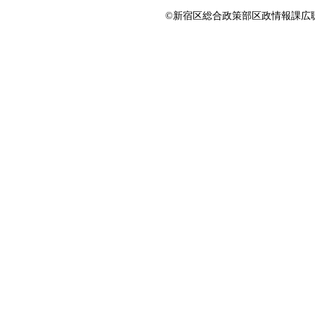
©新宿区総合政策部区政情報課広聴係 