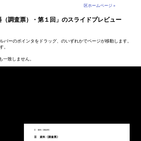
区ホームページ »
資料（調査票）・第１回」のスライドプレビュー
ールバーのポインタをドラッグ、のいずれかでページが移動します。
す。
も一致しません。