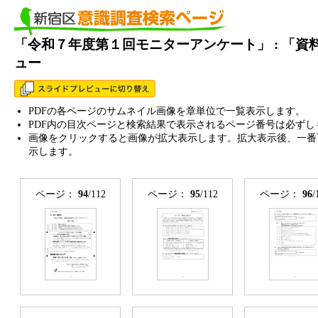
「令和７年度第１回モニターアンケート」 : 「
ュー
PDFの各ページのサムネイル画像を章単位で一覧表示します。
PDF内の目次ページと検索結果で表示されるページ番号は必ずし
画像をクリックすると画像が拡大表示します。拡大表示後、一番
示します。
ページ：
94
/112
ページ：
95
/112
ページ：
96
/