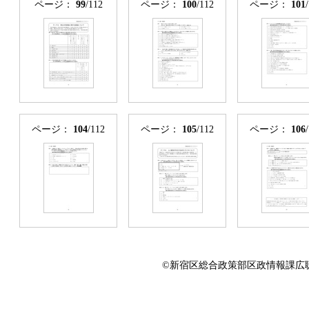
ページ：
99
/112
ページ：
100
/112
ページ：
101
ページ：
104
/112
ページ：
105
/112
ページ：
106
©新宿区総合政策部区政情報課広聴係 