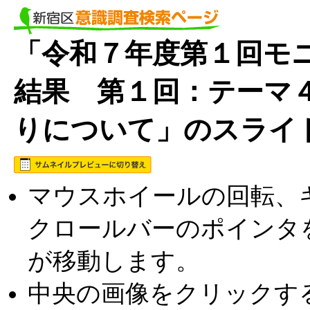
「令和７年度第１回モニ
結果 第１回：テーマ
りについて」のスライ
マウスホイールの回転、キ
クロールバーのポインタ
が移動します。
中央の画像をクリックす