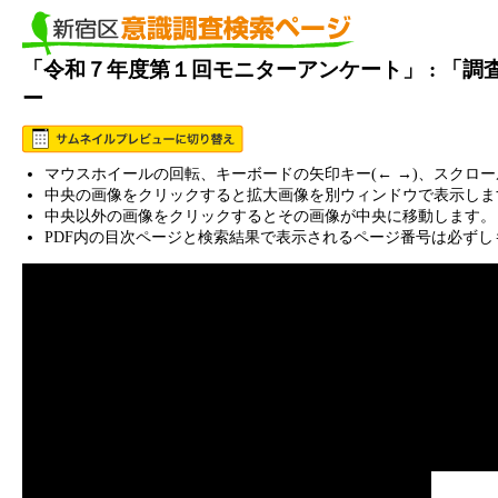
「令和７年度第１回モニターアンケート」 : 「
ー
マウスホイールの回転、キーボードの矢印キー(← →)、スクロ
中央の画像をクリックすると拡大画像を別ウィンドウで表示しま
中央以外の画像をクリックするとその画像が中央に移動します。
PDF内の目次ページと検索結果で表示されるページ番号は必ずし