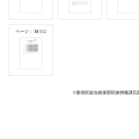
ページ：
31
/112
©新宿区総合政策部区政情報課広聴係 