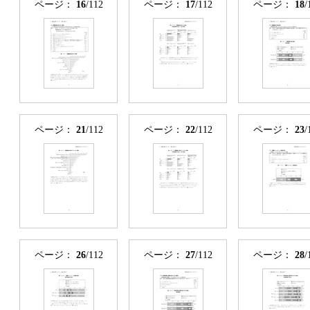
ページ：
16
/112
ページ：
17
/112
ページ：
18
/
ページ：
21
/112
ページ：
22
/112
ページ：
23
/
ページ：
26
/112
ページ：
27
/112
ページ：
28
/