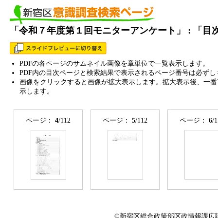
「令和７年度第１回モニターアンケート」 : 「
PDFの各ページのサムネイル画像を章単位で一覧表示します。
PDF内の目次ページと検索結果で表示されるページ番号は必ずし
画像をクリックすると画像が拡大表示します。拡大表示後、一番
示します。
ページ：
4
/112
ページ：
5
/112
ページ：
6
/
©新宿区総合政策部区政情報課広聴係 