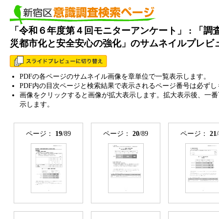
「令和６年度第４回モニターアンケート」 : 「調
災都市化と安全安心の強化」のサムネイルプレビ
PDFの各ページのサムネイル画像を章単位で一覧表示します。
PDF内の目次ページと検索結果で表示されるページ番号は必ずし
画像をクリックすると画像が拡大表示します。拡大表示後、一番
示します。
ページ：
19
/89
ページ：
20
/89
ページ：
21