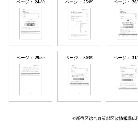
ページ：
24
/89
ページ：
25
/89
ページ：
26
ページ：
29
/89
ページ：
30
/89
ページ：
31
©新宿区総合政策部区政情報課広聴係 