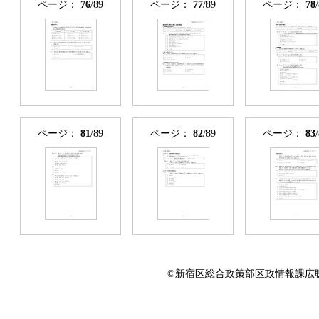
ページ：
76
/89
ページ：
77
/89
ページ：
78
ページ：
81
/89
ページ：
82
/89
ページ：
83
©新宿区総合政策部区政情報課広聴係 