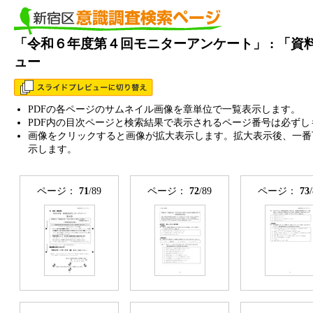
「令和６年度第４回モニターアンケート」 : 「
ュー
PDFの各ページのサムネイル画像を章単位で一覧表示します。
PDF内の目次ページと検索結果で表示されるページ番号は必ずし
画像をクリックすると画像が拡大表示します。拡大表示後、一番
示します。
ページ：
71
/89
ページ：
72
/89
ページ：
73