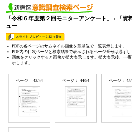
「令和６年度第２回モニターアンケート」 : 「
ュー
PDFの各ページのサムネイル画像を章単位で一覧表示します。
PDF内の目次ページと検索結果で表示されるページ番号は必ずし
画像をクリックすると画像が拡大表示します。拡大表示後、一番
示します。
ページ：
43
/54
ページ：
44
/54
ページ：
45