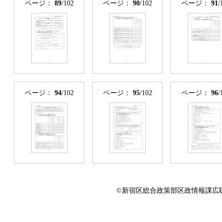
ページ：
89
/102
ページ：
90
/102
ページ：
91
/
ページ：
94
/102
ページ：
95
/102
ページ：
96
/
©新宿区総合政策部区政情報課広聴係 