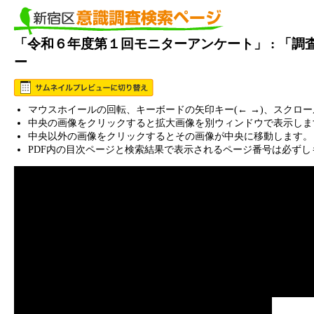
「令和６年度第１回モニターアンケート」 : 「
ー
マウスホイールの回転、キーボードの矢印キー(← →)、スクロ
中央の画像をクリックすると拡大画像を別ウィンドウで表示しま
中央以外の画像をクリックするとその画像が中央に移動します。
PDF内の目次ページと検索結果で表示されるページ番号は必ずし