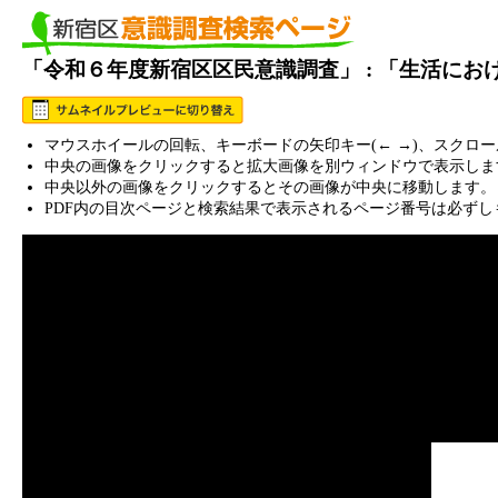
「令和６年度新宿区区民意識調査」 : 「生活に
マウスホイールの回転、キーボードの矢印キー(← →)、スクロ
中央の画像をクリックすると拡大画像を別ウィンドウで表示しま
中央以外の画像をクリックするとその画像が中央に移動します。
PDF内の目次ページと検索結果で表示されるページ番号は必ずし