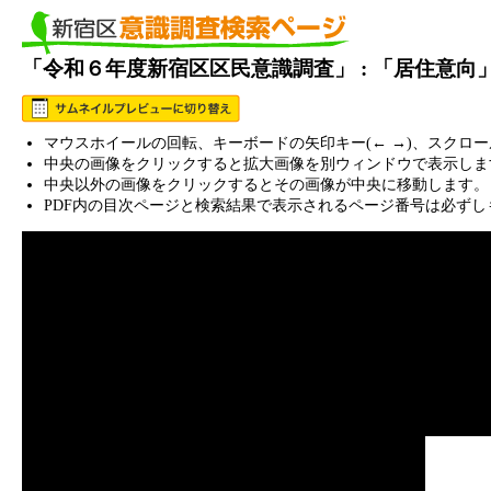
「令和６年度新宿区区民意識調査」 : 「居住意向
マウスホイールの回転、キーボードの矢印キー(← →)、スクロ
中央の画像をクリックすると拡大画像を別ウィンドウで表示しま
中央以外の画像をクリックするとその画像が中央に移動します。
PDF内の目次ページと検索結果で表示されるページ番号は必ずし