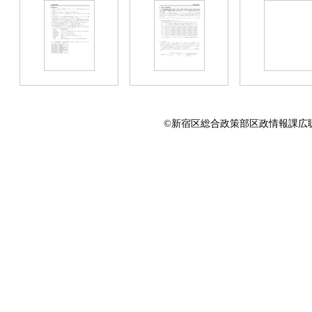
©新宿区総合政策部区政情報課広聴係 