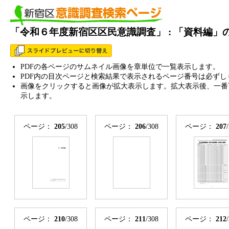
「令和６年度新宿区区民意識調査」 : 「資料編」
PDFの各ページのサムネイル画像を章単位で一覧表示します。
PDF内の目次ページと検索結果で表示されるページ番号は必ずし
画像をクリックすると画像が拡大表示します。拡大表示後、一番
示します。
ページ：
205
/308
ページ：
206
/308
ページ：
207
ページ：
210
/308
ページ：
211
/308
ページ：
212