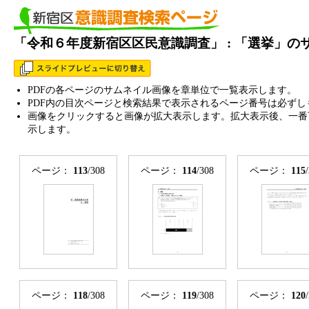
「令和６年度新宿区区民意識調査」 : 「選挙」の
PDFの各ページのサムネイル画像を章単位で一覧表示します。
PDF内の目次ページと検索結果で表示されるページ番号は必ずし
画像をクリックすると画像が拡大表示します。拡大表示後、一番
示します。
ページ：
113
/308
ページ：
114
/308
ページ：
115
ページ：
118
/308
ページ：
119
/308
ページ：
120