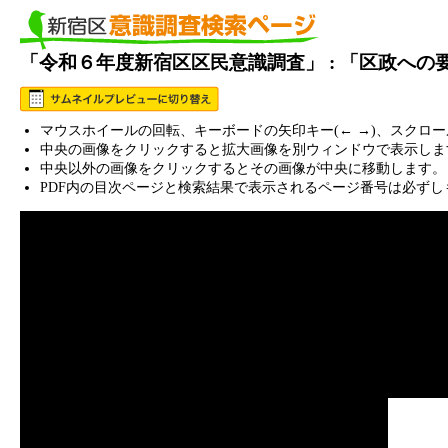
「令和６年度新宿区区民意識調査」 : 「区政へ
マウスホイールの回転、キーボードの矢印キー(← →)、スクロ
中央の画像をクリックすると拡大画像を別ウィンドウで表示しま
中央以外の画像をクリックするとその画像が中央に移動します。
PDF内の目次ページと検索結果で表示されるページ番号は必ずし