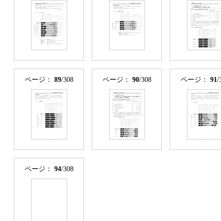
ページ：
89
/308
ページ：
90
/308
ページ：
91
/
ページ：
94
/308