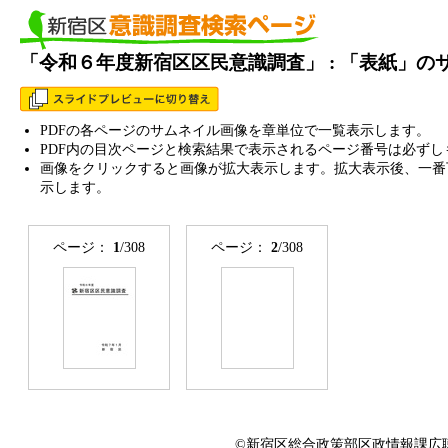
「令和６年度新宿区区民意識調査」 : 「表紙」の
PDFの各ページのサムネイル画像を章単位で一覧表示します。
PDF内の目次ページと検索結果で表示されるページ番号は必ずし
画像をクリックすると画像が拡大表示します。拡大表示後、一番
示します。
ページ：
1
/308
ページ：
2
/308
©新宿区総合政策部区政情報課広聴係 