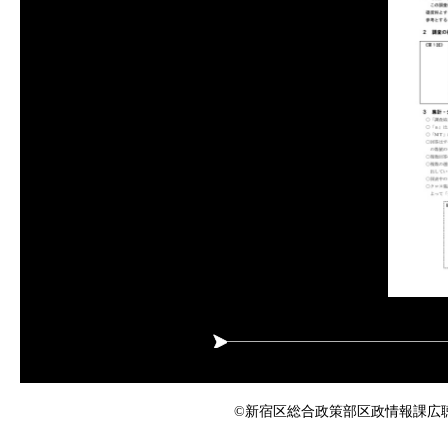
©新宿区総合政策部区政情報課広聴係 