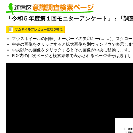
「令和５年度第１回モニターアンケート」 : 「
マウスホイールの回転、キーボードの矢印キー(← →)、スクロ
中央の画像をクリックすると拡大画像を別ウィンドウで表示しま
中央以外の画像をクリックするとその画像が中央に移動します。
PDF内の目次ページと検索結果で表示されるページ番号は必ずし